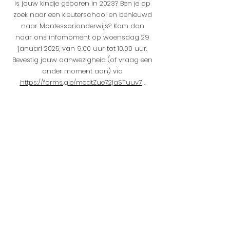
Is jouw kindje geboren in 2023? Ben je op
zoek naar een kleuterschool en benieuwd
naar Montessorionderwijs? Kom dan
naar ons infomoment op woensdag 29
januari 2025, van 9.00 uur tot 10.00 uur.
Bevestig jouw aanwezigheid (of vraag een
ander moment aan) via
https://forms.gle/medtZue72jaSTuuv7
.