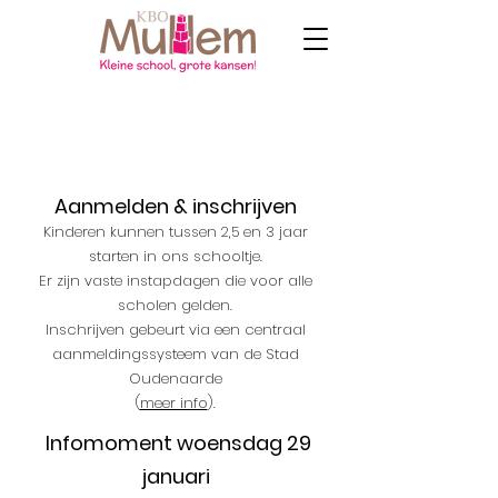
Aanmelden & inschrijven
Kinde
ren kunnen tussen 2,5 en 3 jaar
starten in ons schooltje.
Er zijn vaste instapdagen die voor alle
scholen gelden.
Inschrijven gebeurt via een centraal
aanmeldingssysteem van de Stad
Oudenaarde
(
meer info
).
Infomoment woensdag 29
januari